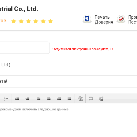
rial Co., Ltd.
Печать
Про
ков
Доверия
Пос
Введите свой электронный пожалуйста, ID.
 Ltd.
)