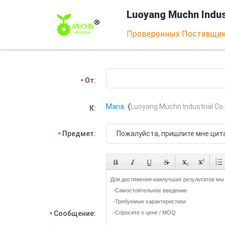
Luoyang Muchn Indust
Проверенных Поставщи
От:
Maria
(
Luoyang Muchn Industrial Co.,
К:
Предмет:
Сообщение: