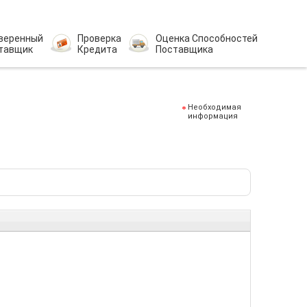
веренный
Проверка
Оценка Способностей
тавщик
Кредита
Поставщика
Необходимая
информация