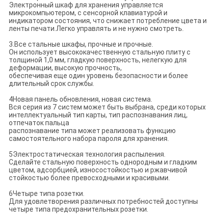
Электронный шкаф для хранения управляется
микрокомпьютером, с сенсорной клавиатурой и
индикатором состояния, что снижает потребление цвета и
ленты печати.Легко управлять и не нужно смотреть.
3.Все стальные шкафы, прочные и прочные.
Он использует высококачественную стальную плиту с
толщиной 1,0 мм, гладкую поверхность, нелегкую для
деформации, высокую прочность,
обеспечивая еще один уровень безопасности и более
длительный срок службы.
4Новая панель обновления, новая система.
Вся серия из 7 систем может быть выбрана, среди которых
интеллектуальный тип карты, тип распознавания лиц,
отпечаток пальца
распознавание типа может реализовать функцию
самостоятельного набора пароля для хранения.
5Электростатическая технология распыления.
Сделайте стальную поверхность однородным и гладким
цветом, адсорбцией, износостойкостью и ржавчивой
стойкостью более превосходными и красивыми.
6Четыре типа розетки.
Для удовлетворения различных потребностей доступны
четыре типа предохранительных розетки.