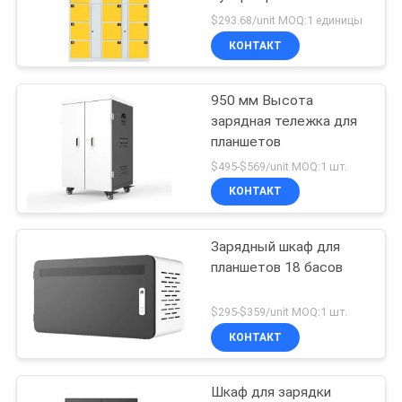
$293.68/unit MOQ:1 единицы
КОНТАКТ
950 мм Высота
зарядная тележка для
планшетов
$495-$569/unit MOQ:1 шт.
КОНТАКТ
Зарядный шкаф для
планшетов 18 басов
$295-$359/unit MOQ:1 шт.
КОНТАКТ
Шкаф для зарядки