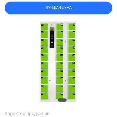
POLICY
ЛУЧШАЯ ЦЕНА
Характер продукции