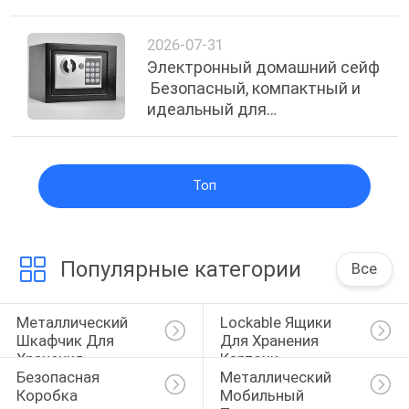
2026-07-31
Электронный домашний сейф
️ Безопасный, компактный и
идеальный для
повседневного
использования
Топ
Популярные категории
Все
Металлический 
Lockable Ящики 
Шкафчик Для 
Для Хранения 
Хранения
Карточк
Безопасная 
Металлический 
Коробка
Мобильный 