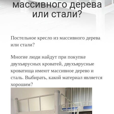
массивного дерева
КАЧЕСТВА
или стали?
СВЯЖИТЕСЬ
МЫ
Постельное кресло из массивного дерева
или стали?
НОВОСТИ
Многие люди найдут при покупке
СПРОСИТЕ
двухъярусных кроватей, двухъярусные
ЦИТАТУ
кроватища имеют массивное дерево и
сталь. Выбирать, какой материал является
хорошим?
КАРТА
САЙТА
PRIVACY