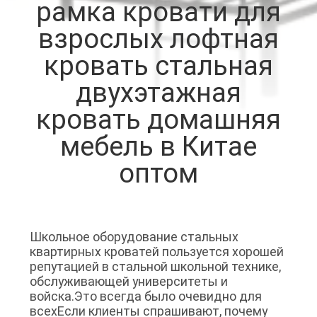
рамка кровати для
КАЧЕСТВА
взрослых лофтная
СВЯЖИТЕСЬ
кровать стальная
МЫ
двухэтажная
кровать домашняя
НОВОСТИ
мебель в Китае
оптом
СПРОСИТЕ
ЦИТАТУ
КАРТА
Школьное оборудование стальных
квартирных кроватей пользуется хорошей
САЙТА
репутацией в стальной школьной технике,
обслуживающей университеты и
войска.Это всегда было очевидно для
PRIVACY
всехЕсли клиенты спрашивают, почему