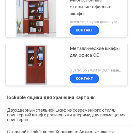
Многослойные
стальные офисные
шкафы
According to your quantity MOQ:1 единицы
КОНТАКТ
Металлические шкафы
для офиса CE
$59.3-$65.9/unit MOQ:1 единицы
КОНТАКТ
lockable ящики для хранения карточк
Двухдверный стальной шкаф из современного стиля,
принтерный шкаф с роликовыми дверями, для размещения
принтеров
Стальной шкаф 2 двери Хранилище Архивные шкафы