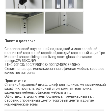
Пакет и доставка
С полипеновой внутренней подкладкой и многослойной
волнистой картонной коробкой,каждый картонный ящик 1pc
Modern I shape sliding door living room glass showcase
design,GW 53KG,NW
51KG,90PCS/20GP,190PCS/40GP,240PCS/40HQ
Сдвижная дверь использованная офисная мебель хорошее
качество витрины
Применение
Стальной архивный шкаф, шкаф для ящиков, металлический
шкафчик, постель, офисный стол, компактная полка,
школьная мебель, офисная мебель и т.д.
Офис, школа, дом, отель, больница, тренажерный зал,
бассейн, спортивный центр, торговый центр и другие
коммерческие зоны