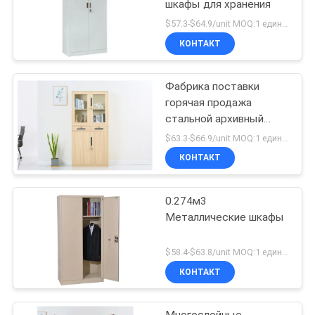
шкафы для хранения
$57.3-$64.9/unit MOQ:1 единицы
КОНТАКТ
Фабрика поставки
горячая продажа
стальной архивный
шкаф металлическая
$63.3-$66.9/unit MOQ:1 единицы
офисная мебель
КОНТАКТ
0.274м3
Металлические шкафы
$58.4-$63.8/unit MOQ:1 единицы
КОНТАКТ