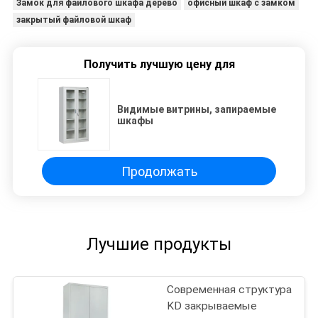
Замок для файлового шкафа дерево
офисный шкаф с замком
закрытый файловой шкаф
Получить лучшую цену для
Видимые витрины, запираемые
шкафы
Продолжать
Лучшие продукты
Современная структура
KD закрываемые