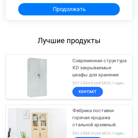
Продолжать
Лучшие продукты
Современная структура
KD закрываемые
шкафы для хранения
$57.3-$64.9/unit MOQ:1 единицы
КОНТАКТ
Фабрика поставки
горячая продажа
стальной архивный
шкаф металлическая
$63.3-$66.9/unit MOQ:1 единицы