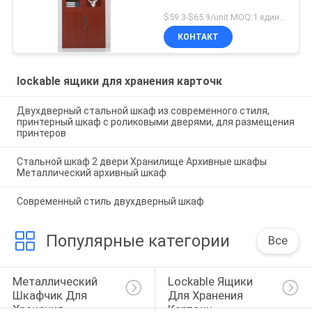
$59.3-$65.9/unit MOQ:1 единицы
КОНТАКТ
lockable ящики для хранения карточк
Двухдверный стальной шкаф из современного стиля,
принтерный шкаф с роликовыми дверями, для размещения
принтеров
Стальной шкаф 2 двери Хранилище Архивные шкафы
Металлический архивный шкаф
Современный стиль двухдверный шкаф
Популярные категории
Все
Металлический 
Lockable Ящики 
Шкафчик Для 
Для Хранения 
Хранения
Карточк