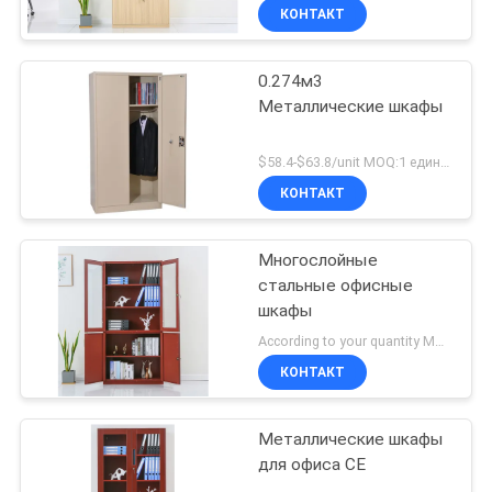
офисная мебель
КОНТАКТ
0.274м3
Металлические шкафы
$58.4-$63.8/unit MOQ:1 единицы
КОНТАКТ
Многослойные
стальные офисные
шкафы
According to your quantity MOQ:1 единицы
КОНТАКТ
Металлические шкафы
для офиса CE