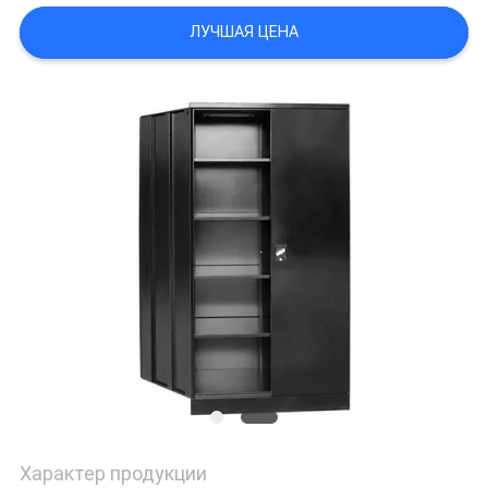
POLICY
ЛУЧШАЯ ЦЕНА
Характер продукции