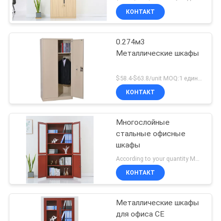
офисная мебель
КОНТАКТ
0.274м3
Металлические шкафы
$58.4-$63.8/unit MOQ:1 единицы
КОНТАКТ
Многослойные
стальные офисные
шкафы
According to your quantity MOQ:1 единицы
КОНТАКТ
Металлические шкафы
для офиса CE