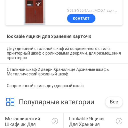
$59.3-$65.9/unit MOQ:1 единицы
КОНТАКТ
lockable ящики для хранения карточк
Двухдверный стальной шкаф из современного стиля,
принтерный шкаф с роликовыми дверями, для размещения
принтеров
Стальной шкаф 2 двери Хранилище Архивные шкафы
Металлический архивный шкаф
Современный стиль двухдверный шкаф
Популярные категории
Все
Металлический 
Lockable Ящики 
Шкафчик Для 
Для Хранения 