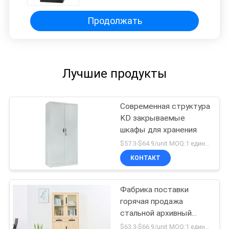
Продолжать
Лучшие продукты
Современная структура
KD закрываемые
шкафы для хранения
$57.3-$64.9/unit MOQ:1 единицы
КОНТАКТ
Фабрика поставки
горячая продажа
стальной архивный
шкаф металлическая
$63.3-$66.9/unit MOQ:1 единицы