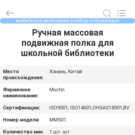
Muchn
Industrial
Co.,
Ltd..
All
мобильное включение в набор отложенных
Rights
изменений
Reserved.
Developed
ДОМ
Ручная массовая
by
ECER
подвижная полка для
ПРОДУКТЫ
школьной библиотеки
О
Место
Хэнань, Китай
происхождения:
НАС
Фирменное
Muchn
наименование:
ПУТЕШЕСТВИЕ
Сертификация:
ISO9001, ISO14001,OHSAS18001,BV
ФАБРИКИ
Номер модели:
MMS01
ПРОВЕРКА
Количество мин
1 шт. шт.