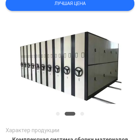
ЛУЧШАЯ ЦЕНА
POLICY
Характер продукции
Комплексная система сборки материалов