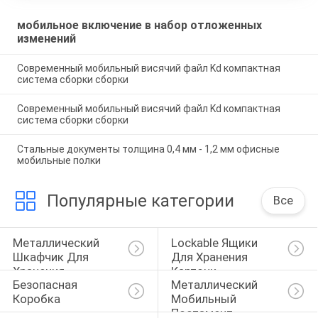
мобильное включение в набор отложенных
изменений
Современный мобильный висячий файл Kd компактная
система сборки сборки
Современный мобильный висячий файл Kd компактная
система сборки сборки
Стальные документы толщина 0,4 мм - 1,2 мм офисные
мобильные полки
Популярные категории
Все
Металлический 
Lockable Ящики 
Шкафчик Для 
Для Хранения 
Хранения
Карточк
Безопасная 
Металлический 
Коробка
Мобильный 
Постамент