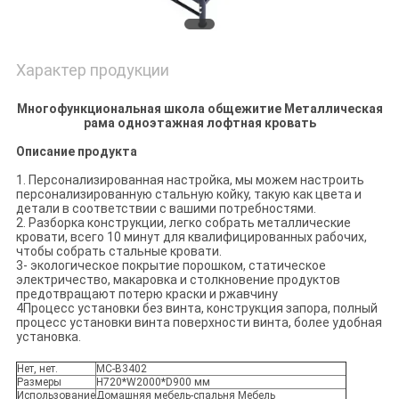
Характер продукции
Многофункциональная школа общежитие Металлическая
рама одноэтажная лофтная кровать
Описание продукта
1. Персонализированная настройка, мы можем настроить
персонализированную стальную койку, такую как цвета и
детали в соответствии с вашими потребностями.
2. Разборка конструкции, легко собрать металлические
кровати, всего 10 минут для квалифицированных рабочих,
чтобы собрать стальные кровати.
3- экологическое покрытие порошком, статическое
электричество, макаровка и столкновение продуктов
предотвращают потерю краски и ржавчину
4Процесс установки без винта, конструкция запора, полный
процесс установки винта поверхности винта, более удобная
установка.
Нет, нет.
MC-B3402
Размеры
H720*W2000*D900 мм
Использование
Домашняя мебель-спальня Мебель