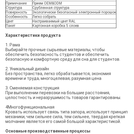
Примечание
Прием OEM&ODM
Структура
Срубленная структура
Поверхность
Экологически безопасный электронный порошок
Особенность
Легко собрать
Цвет
Настраиваемый цвет RAL
Пакет
Картонная коробка 5 слоев
Характеристики продукта
1. Рама
Выбирайте прочные сырьевые материалы, чтобы
обеспечить безопасность студентов и обеспечить
безопасную и комфортную среду для сна для студентов.
2. Уникальный дизайн
Без пространства, легко обрабатывается, экономия
времени и труда, многоцелевая, разумная цена
3. Сменяемая конструкция
При выполнении перевозки на большие расстояния,
целостность и неразрушимость товаров гарантированы.
4Многофункциональная
Кровать использует связь типа запора, использует принцип
механики, чем сильнее сила, тем сильнее, твердая крепкая
молчание является его самой большой характеристикой.
Основные производственные процессы