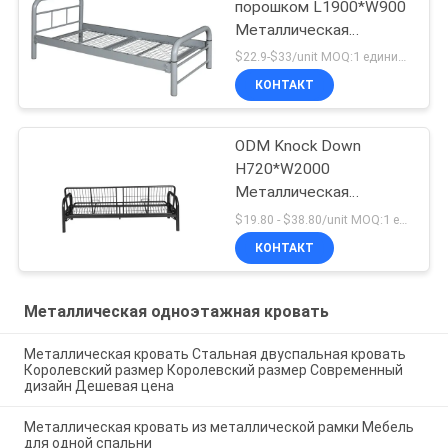
порошком L1900*W900
Металлическая
односпальная кровать
$22.9-$33/unit MOQ:1 единицы
КОНТАКТ
ODM Knock Down
H720*W2000
Металлическая
односпальная кровать
$19.80 - $38.80/unit MOQ:1 единицы
КОНТАКТ
Металлическая одноэтажная кровать
Металлическая кровать Стальная двуспальная кровать
Королевский размер Королевский размер Современный
дизайн Дешевая цена
Металлическая кровать из металлической рамки Мебель
для одной спальни